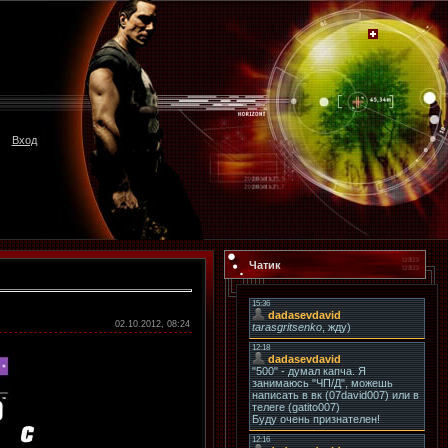
Вход
Чатик
02.10.2012, 08:24