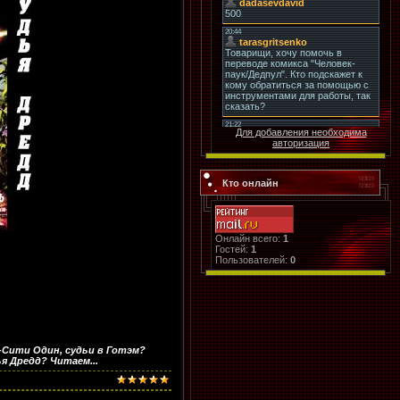
Для добавления необходима
авторизация
Кто онлайн
Онлайн всего:
1
Гостей:
1
Пользователей:
0
Сити Один, судьи в Готэм?
я Дредд? Читаем...