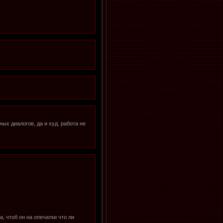
ных диалогов, да и худ. работа не
, чтоб он на опечатки что ли