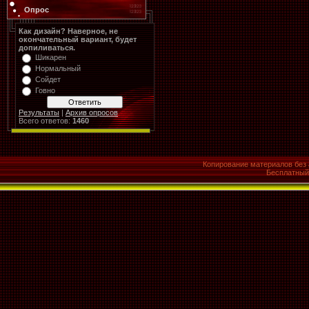
Опрос
Как дизайн? Наверное, не
окончательный вариант, будет
допиливаться.
Шикарен
Нормальный
Сойдет
Говно
Результаты
|
Архив опросов
Всего ответов:
1460
Копирование материалов без 
Бесплатны