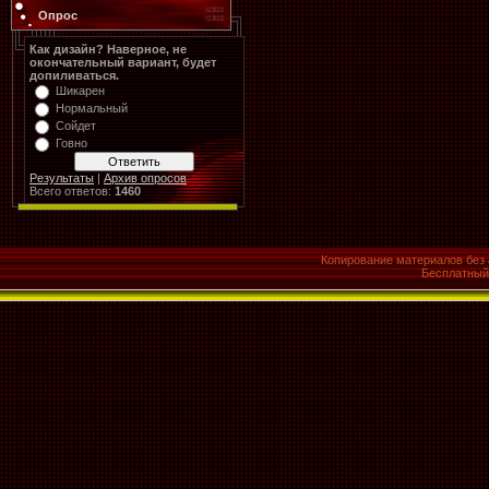
Опрос
Как дизайн? Наверное, не
окончательный вариант, будет
допиливаться.
Шикарен
Нормальный
Сойдет
Говно
Результаты
|
Архив опросов
Всего ответов:
1460
Копирование материалов без 
Бесплатны