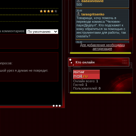
а комментариев:
Для добавления необходима
авторизация
Кто онлайн
опросов:
ьшой урез я думаю не повредит.
Онлайн всего:
1
Гостей:
1
Пользователей:
0