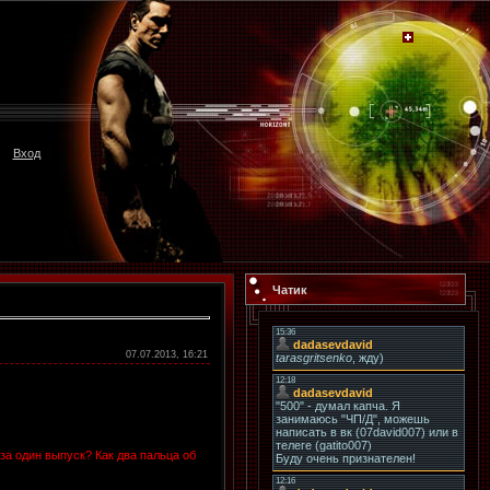
Вход
Чатик
07.07.2013, 16:21
за один выпуск? Как два пальца об