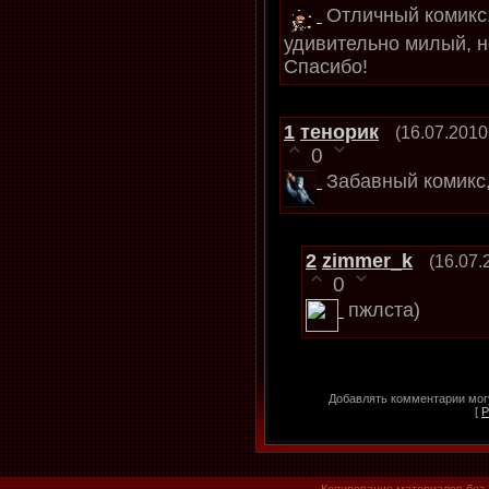
Отличный комикс
удивительно милый, н
Спасибо!
1
тенорик
(16.07.2010
0
Забавный комикс,
2
zimmer_k
(16.07.
0
пжлста)
Добавлять комментарии могу
[
Р