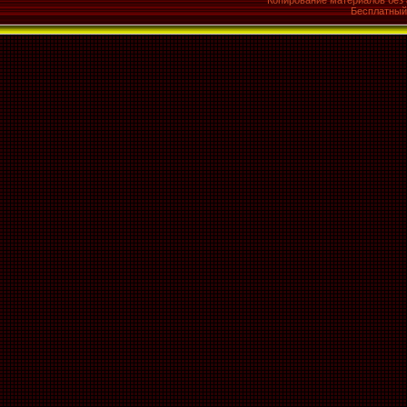
Копирование материалов без 
Бесплатны