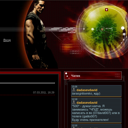
Вход
Чатик
07.03.2011, 16:29