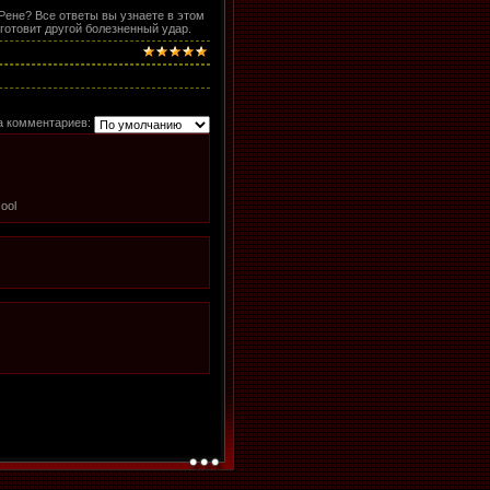
 Рене? Все ответы вы узнаете в этом
готовит другой болезненный удар.
а комментариев: