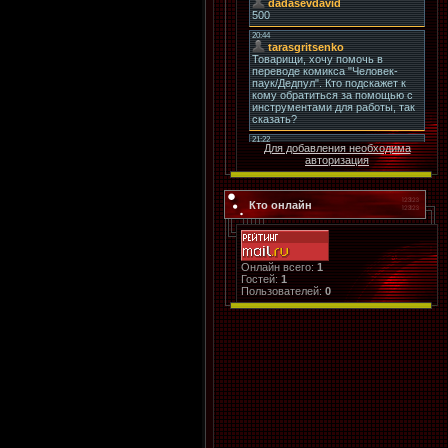
Для добавления необходима
авторизация
Кто онлайн
Онлайн всего:
1
Гостей:
1
Пользователей:
0