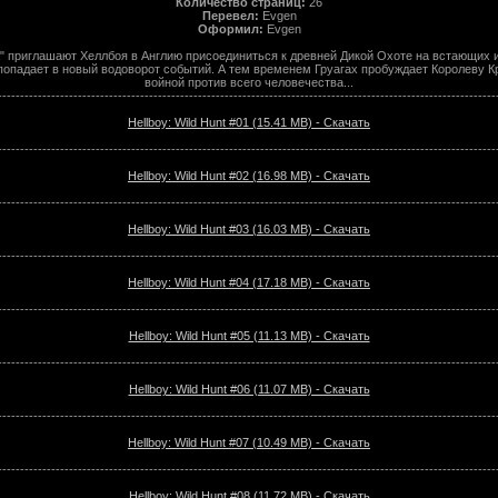
Количество страниц:
26
Перевел:
Evgen
Оформил:
Evgen
 приглашают Хеллбоя в Англию присоединиться к древней Дикой Охоте на встающих и
опадает в новый водоворот событий. А тем временем Груагах пробуждает Королеву К
войной против всего человечества...
----------------------------------------------------------------------------------------------------------------
Hellboy: Wild Hunt #01 (15.41 MB) - Скачать
----------------------------------------------------------------------------------------------------------------
Hellboy: Wild Hunt #02 (16.98 MB) - Скачать
----------------------------------------------------------------------------------------------------------------
Hellboy: Wild Hunt #03 (16.03 MB) - Скачать
----------------------------------------------------------------------------------------------------------------
Hellboy: Wild Hunt #04 (17.18 MB) - Скачать
----------------------------------------------------------------------------------------------------------------
Hellboy: Wild Hunt #05 (11.13 MB) - Скачать
----------------------------------------------------------------------------------------------------------------
Hellboy: Wild Hunt #06 (11.07 MB) - Скачать
----------------------------------------------------------------------------------------------------------------
Hellboy: Wild Hunt #07 (10.49 MB) - Скачать
----------------------------------------------------------------------------------------------------------------
Hellboy: Wild Hunt #08 (11.72 MB) - Скачать